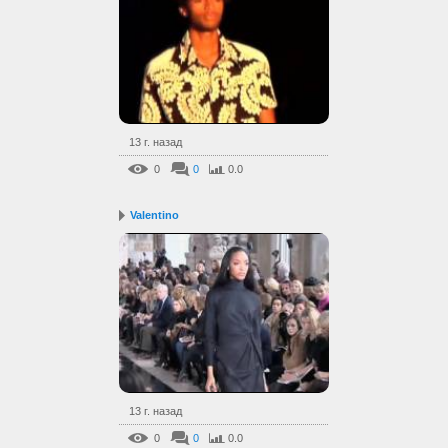
13 г. назад
0
0
0.0
Valentino
13 г. назад
0
0
0.0