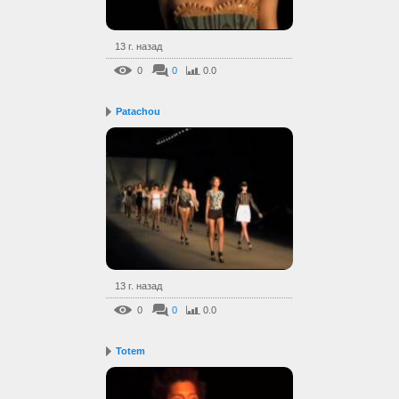
13 г. назад
0
0
0.0
Patachou
13 г. назад
0
0
0.0
Totem