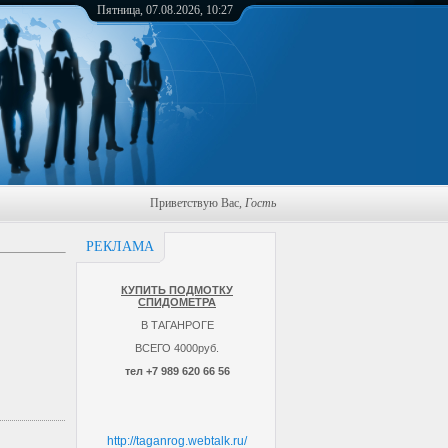
Пятница, 07.08.2026, 10:27
Приветствую Вас
,
Гость
РЕКЛАМА
КУПИТЬ ПОДМОТКУ
СПИДОМЕТРА
В ТАГАНРОГЕ
ВСЕГО 4000руб.
тел +7 989 620 66 56
http://taganrog.webtalk.ru/