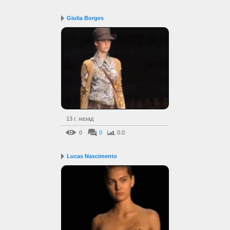
Giulia Borges
13 г. назад
0
0
0.0
Lucas Nascimento