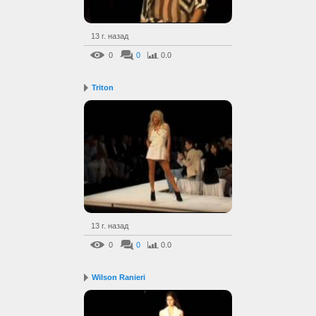
13 г. назад
0
0
0.0
Triton
13 г. назад
0
0
0.0
Wilson Ranieri