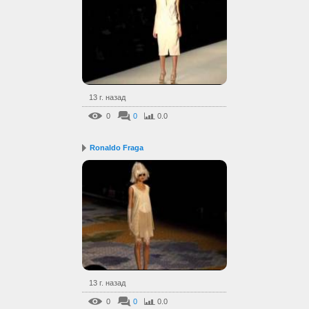
13 г. назад
0
0
0.0
Ronaldo Fraga
13 г. назад
0
0
0.0