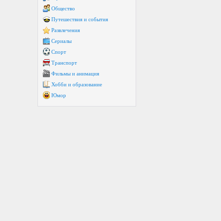
Общество
Путешествия и события
Развлечения
Сериалы
Спорт
Транспорт
Фильмы и анимация
Хобби и образование
Юмор