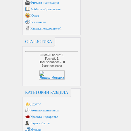
Фильмы и анимация
Хобби и образование
Юмор
Все каналы
Каналы пользователей
СТАТИСТИКА
Онлайн всего:
1
Гостей:
1
Пользователей:
0
Были сегодня
КАТЕГОРИИ РАЗДЕЛА
Другое
Компьютерные игры
Красота и здоровье
Люди и блоги
Музыка