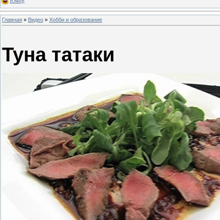
Юмор
Главная
»
Видео
»
Хобби и образование
Туна татаки