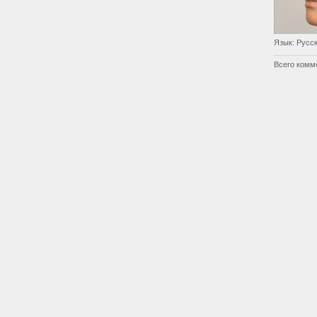
Язык
: Русс
Всего комм