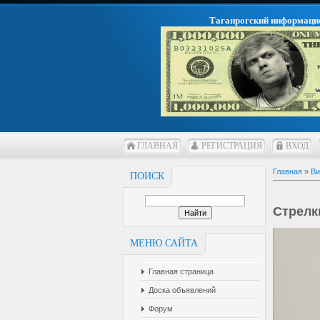
Таганрогский информаци
ГЛАВНАЯ
РЕГИСТРАЦИЯ
ВХОД
Главная
»
Ви
ПОИСК
Стрелк
МЕНЮ САЙТА
Главная страница
Доска объявлений
Форум