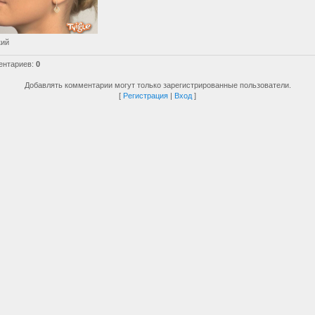
кий
ентариев
:
0
Добавлять комментарии могут только зарегистрированные пользователи.
[
Регистрация
|
Вход
]