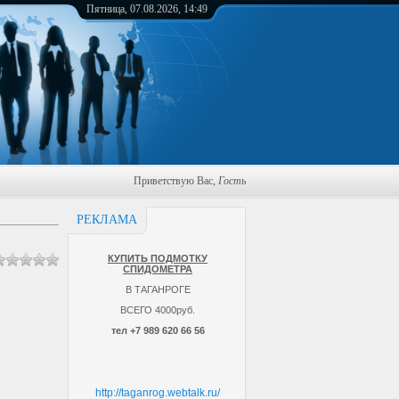
Пятница, 07.08.2026, 14:49
Приветствую Вас
,
Гость
РЕКЛАМА
КУПИТЬ ПОДМОТКУ
СПИДОМЕТРА
В ТАГАНРОГЕ
ВСЕГО 4000руб.
тел +7 989 620 66 56
http://taganrog.webtalk.ru/