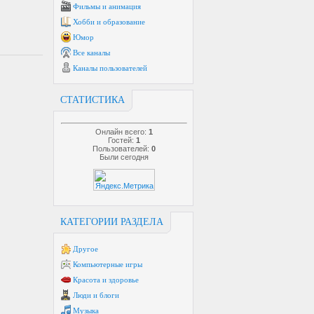
Фильмы и анимация
Хобби и образование
Юмор
Все каналы
Каналы пользователей
СТАТИСТИКА
Онлайн всего:
1
Гостей:
1
Пользователей:
0
Были сегодня
КАТЕГОРИИ РАЗДЕЛА
Другое
Компьютерные игры
Красота и здоровье
Люди и блоги
Музыка