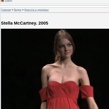
Юмор
Главная
»
Видео
»
Красота и здоровье
Stella McCartney. 2005