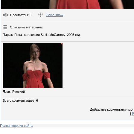
Просмотры
: 0
Shine show
Описание материала
:
Париж. Показ коллекции Stella McCartney. 2005 год.
Язык
: Русский
Всего комментариев
:
0
Добавлять комментарии могу
[
Р
Полная версия сайта