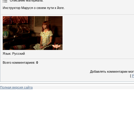
Описание материала
:
Инструктор Маруся о своем пути к йоге.
Язык
: Русский
Всего комментариев
:
0
Добавлять комментарии могу
[
Р
Полная версия сайта