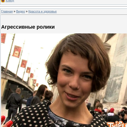
Юмор
Главная
»
Видео
»
Красота и здоровье
Агрессивные ролики