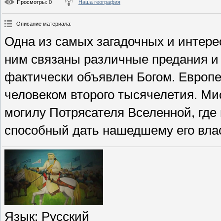
Просмотры
: 0
Наша география
Описание материала
:
Одна из самых загадочных и интере
ним связаны различные предания и
фактически объявлен Богом. Европе
человеком второго тысячелетия. Ми
могилу Потрясателя Вселенной, где
способный дать нашедшему его вла
Язык
: Русский