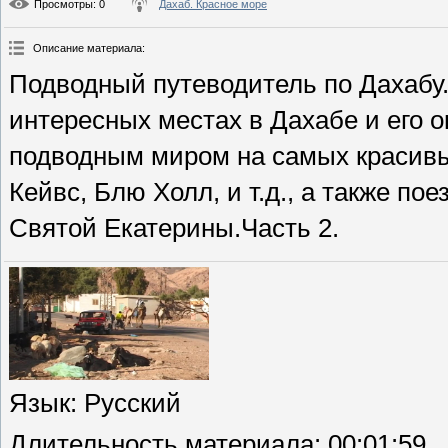
Просмотры
: 0
Дахаб. Красное море
Описание материала
:
Подводный путеводитель по Дахабу
интересных местах в Дахабе и его о
подводным миром на самых красивых
Кейвс, Блю Холл, и т.д., а также п
Святой Екатерины.Часть 2.
Язык
: Русский
Длительность материала
: 00:01:59