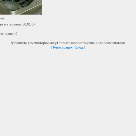
кий
ть материала
: 00:01:07
ентариев
:
0
Добавлять комментарии могут только зарегистрированные пользователи.
[
Регистрация
|
Вход
]