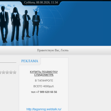
Суббота, 08.08.2026, 11:34
Приветствую Вас
,
Гость
РЕКЛАМА
КУПИТЬ ПОДМОТКУ
СПИДОМЕТРА
В ТАГАНРОГЕ
ВСЕГО 4000руб.
тел +7 989 620 66 56
http://taganrog.webtalk.ru/