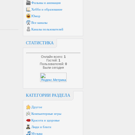
Фильмы и анимация
Хобби и образование
Юмор
Все каналы
Каналы пользователей
СТАТИСТИКА
Онлайн всего:
1
Гостей:
1
Пользователей:
0
Были сегодня
КАТЕГОРИИ РАЗДЕЛА
Другое
Компьютерные игры
Красота и здоровье
Люди и блоги
Музыка