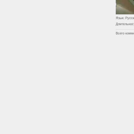
Язык
: Русс
Длительнос
Всего комм