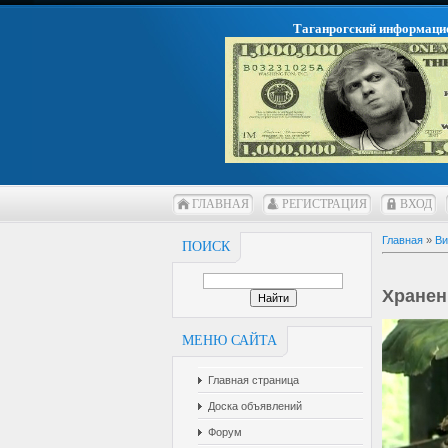
Таганрогский информаци
ГЛАВНАЯ
РЕГИСТРАЦИЯ
ВХОД
Главная
»
Ви
ПОИСК
Хранен
МЕНЮ САЙТА
Главная страница
Доска объявлений
Форум