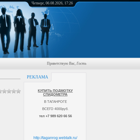
Четверг, 06.08.2026, 17:26
Приветствую Вас
,
Гость
РЕКЛАМА
КУПИТЬ ПОДМОТКУ
СПИДОМЕТРА
В ТАГАНРОГЕ
ВСЕГО 4000руб.
тел +7 989 620 66 56
http://taganrog.webtalk.ru/