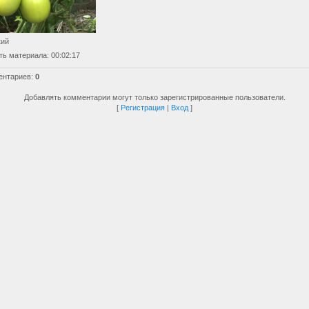
кий
ть материала
: 00:02:17
ентариев
:
0
Добавлять комментарии могут только зарегистрированные пользователи.
[
Регистрация
|
Вход
]