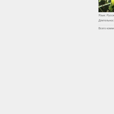
Язык
: Русс
Длительнос
Всего комм