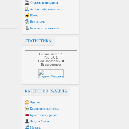
Фильмы и анимация
Хобби и образование
Юмор
Все каналы
Каналы пользователей
СТАТИСТИКА
Онлайн всего:
1
Гостей:
1
Пользователей:
0
Были сегодня
КАТЕГОРИИ РАЗДЕЛА
Другое
Компьютерные игры
Красота и здоровье
Люди и блоги
Музыка