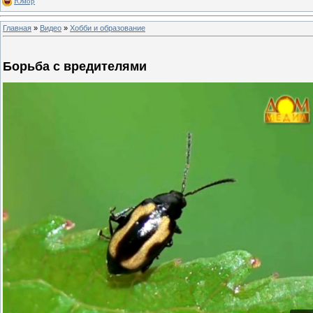
Юмор
Главная
»
Видео
»
Хобби и образование
Борьба с вредителями