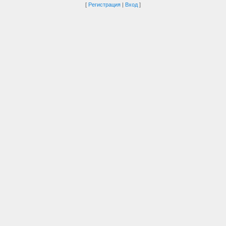
[
Регистрация
|
Вход
]