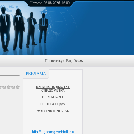
Четверг, 06.08.2026, 16:09
Приветствую Вас
,
Гость
РЕКЛАМА
КУПИТЬ ПОДМОТКУ
СПИДОМЕТРА
В ТАГАНРОГЕ
ВСЕГО 4000руб.
тел +7 989 620 66 56
http://taganrog.webtalk.ru/