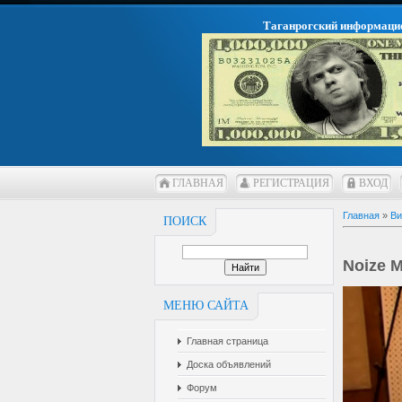
Таганрогский информаци
ГЛАВНАЯ
РЕГИСТРАЦИЯ
ВХОД
Главная
»
Ви
ПОИСК
Noize 
МЕНЮ САЙТА
Главная страница
Доска объявлений
Форум