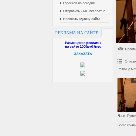
Гороскоп на сегодня
Отправить СМС бесплатно
Написать админу сайта
РЕКЛАМА НА САЙТЕ
Размещение рекламы
на сайте 1000руб \мес
Просм
ЗАКАЗАТЬ
Описан
Разница ме
Язык
: Русс
Всего комм