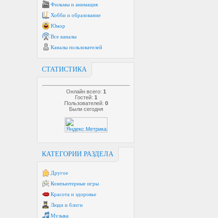
Фильмы и анимация
Хобби и образование
Юмор
Все каналы
Каналы пользователей
СТАТИСТИКА
Онлайн всего:
1
Гостей:
1
Пользователей:
0
Были сегодня
КАТЕГОРИИ РАЗДЕЛА
Другое
Компьютерные игры
Красота и здоровье
Люди и блоги
Музыка