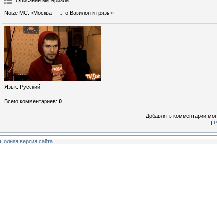
Описание материала
:
Noize MC: «Москва — это Вавилон и грязь!»
Язык
: Русский
Всего комментариев
:
0
Добавлять комментарии могу
[
Р
Полная версия сайта