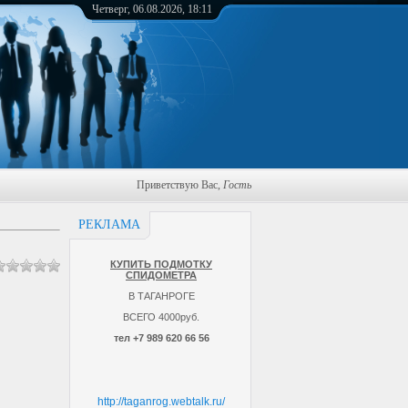
Четверг, 06.08.2026, 18:11
Приветствую Вас
,
Гость
РЕКЛАМА
КУПИТЬ ПОДМОТКУ
СПИДОМЕТРА
В ТАГАНРОГЕ
ВСЕГО 4000руб.
тел +7 989 620 66 56
http://taganrog.webtalk.ru/