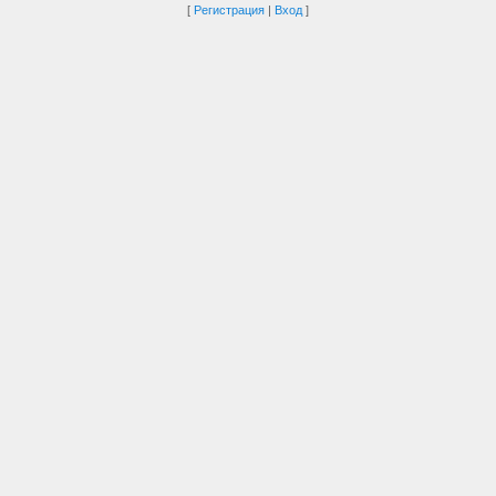
[
Регистрация
|
Вход
]