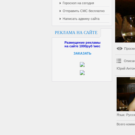
Гороскоп на сегодня
Отправить СМС бесплатно
Написать админу сайта
РЕКЛАМА НА САЙТЕ
Размещение рекламы
на сайте 1000руб \мес
Просм
ЗАКАЗАТЬ
Описан
Юрий Антон
Язык
: Русс
Всего комм