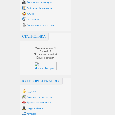
Фильмы и анимация
Хобби и образование
Юмор
Все каналы
Каналы пользователей
СТАТИСТИКА
Онлайн всего:
1
Гостей:
1
Пользователей:
0
Были сегодня
КАТЕГОРИИ РАЗДЕЛА
Другое
Компьютерные игры
Красота и здоровье
Люди и блоги
Музыка