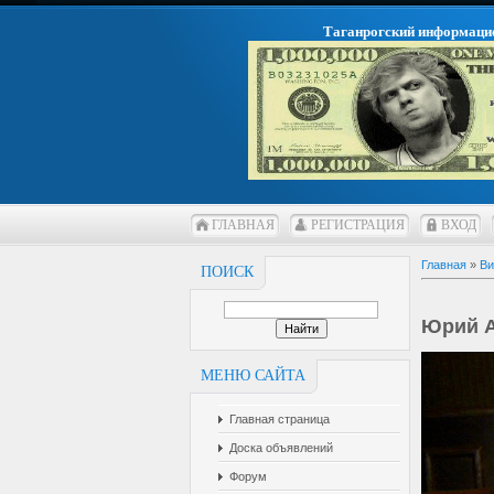
Таганрогский информаци
ГЛАВНАЯ
РЕГИСТРАЦИЯ
ВХОД
Главная
»
Ви
ПОИСК
Юрий А
МЕНЮ САЙТА
Главная страница
Доска объявлений
Форум