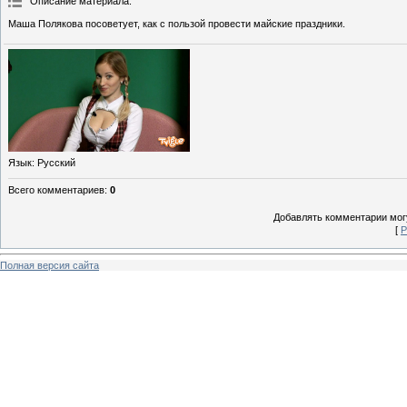
Описание материала
:
Маша Полякова посоветует, как с пользой провести майские праздники.
Язык
: Русский
Всего комментариев
:
0
Добавлять комментарии могу
[
Р
Полная версия сайта