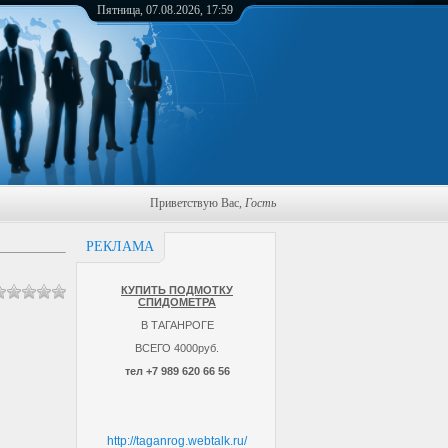
Пятница, 07.08.2026, 17:59
Приветствую Вас
,
Гость
РЕКЛАМА
КУПИТЬ ПОДМОТКУ
СПИДОМЕТРА
В ТАГАНРОГЕ
ВСЕГО 4000руб.
тел +7 989 620 66 56
http://taganrog.webtalk.ru/