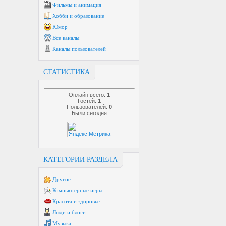
Фильмы и анимация
Хобби и образование
Юмор
Все каналы
Каналы пользователей
СТАТИСТИКА
Онлайн всего:
1
Гостей:
1
Пользователей:
0
Были сегодня
КАТЕГОРИИ РАЗДЕЛА
Другое
Компьютерные игры
Красота и здоровье
Люди и блоги
Музыка