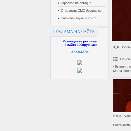
Гороскоп на сегодня
Отправить СМС бесплатно
Написать админу сайта
РЕКЛАМА НА САЙТЕ
Размещение рекламы
на сайте 1000руб \мес
Просм
ЗАКАЗАТЬ
Описан
«Бывает л
Маша Поляк
Язык
: Русс
Всего комм