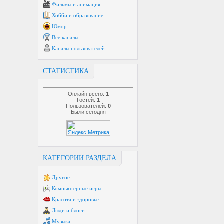
Фильмы и анимация
Хобби и образование
Юмор
Все каналы
Каналы пользователей
СТАТИСТИКА
Онлайн всего:
1
Гостей:
1
Пользователей:
0
Были сегодня
КАТЕГОРИИ РАЗДЕЛА
Другое
Компьютерные игры
Красота и здоровье
Люди и блоги
Музыка