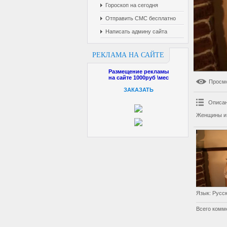
Гороскоп на сегодня
Отправить СМС бесплатно
Написать админу сайта
РЕКЛАМА НА САЙТЕ
Размещение рекламы
на сайте 1000руб \мес
Просм
ЗАКАЗАТЬ
Описан
Женщины и 
Язык
: Русс
Всего комм