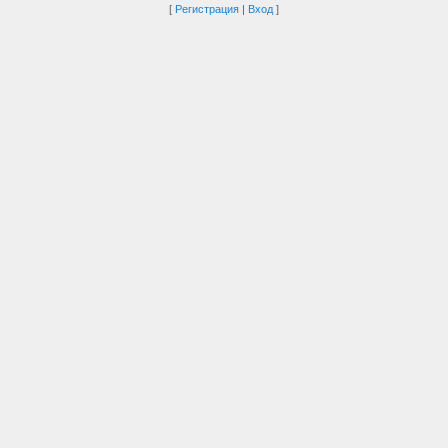
[
Регистрация
|
Вход
]