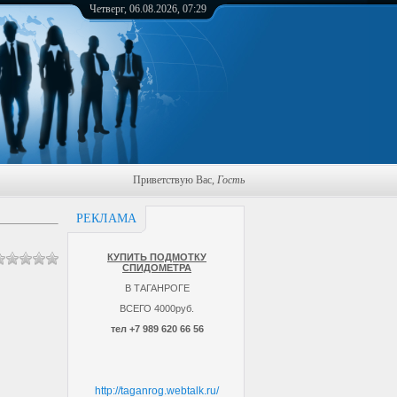
Четверг, 06.08.2026, 07:29
Приветствую Вас
,
Гость
РЕКЛАМА
КУПИТЬ ПОДМОТКУ
СПИДОМЕТРА
В ТАГАНРОГЕ
ВСЕГО 4000руб.
тел +7 989 620 66 56
http://taganrog.webtalk.ru/