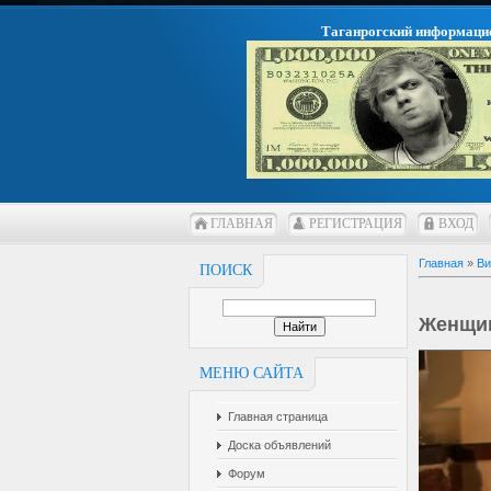
Таганрогский информаци
ГЛАВНАЯ
РЕГИСТРАЦИЯ
ВХОД
Главная
»
Ви
ПОИСК
Женщин
МЕНЮ САЙТА
Главная страница
Доска объявлений
Форум