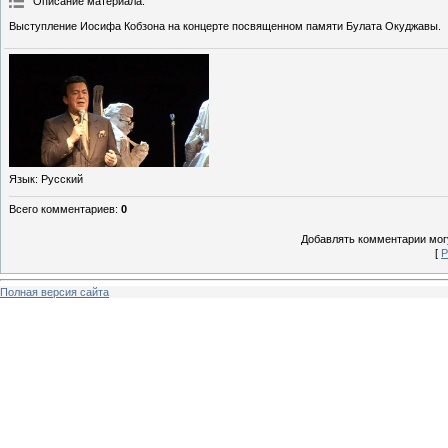
Описание материала
:
Выступление Иосифа Кобзона на концерте посвященном памяти Булата Окуджавы.
Язык
: Русский
Всего комментариев
:
0
Добавлять комментарии могу
[
Р
Полная версия сайта