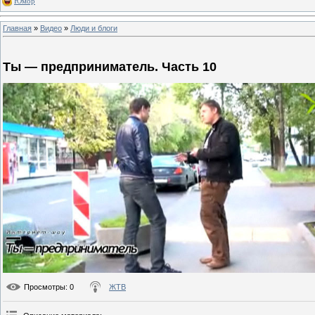
Юмор
Главная
»
Видео
»
Люди и блоги
Ты — предприниматель. Часть 10
Просмотры
: 0
ЖТВ