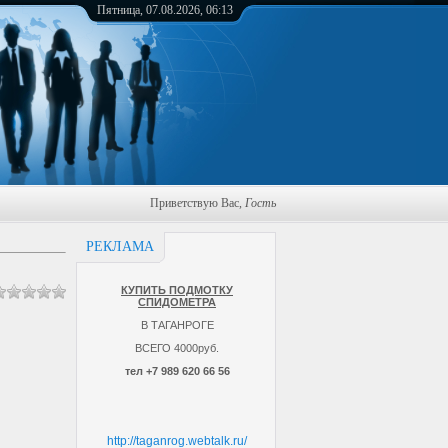
Пятница, 07.08.2026, 06:13
Приветствую Вас
,
Гость
РЕКЛАМА
КУПИТЬ ПОДМОТКУ
СПИДОМЕТРА
В ТАГАНРОГЕ
ВСЕГО 4000руб.
тел +7 989 620 66 56
http://taganrog.webtalk.ru/