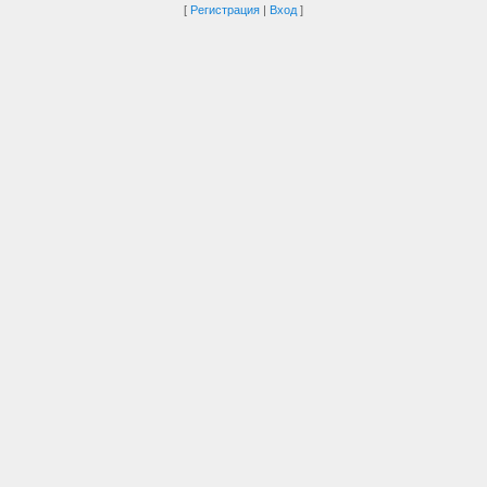
[
Регистрация
|
Вход
]