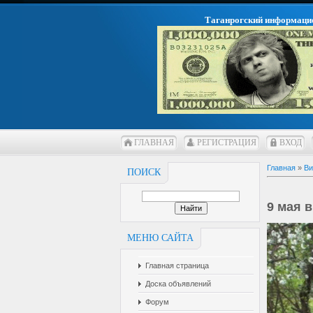
Таганрогский информаци
ГЛАВНАЯ
РЕГИСТРАЦИЯ
ВХОД
Главная
»
Ви
ПОИСК
9 мая 
МЕНЮ САЙТА
Главная страница
Доска объявлений
Форум