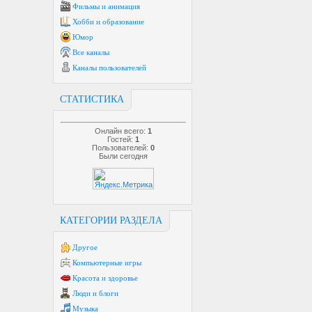
Фильмы и анимация
Хобби и образование
Юмор
Все каналы
Каналы пользователей
СТАТИСТИКА
Онлайн всего:
1
Гостей:
1
Пользователей:
0
Были сегодня
КАТЕГОРИИ РАЗДЕЛА
Другое
Компьютерные игры
Красота и здоровье
Люди и блоги
Музыка