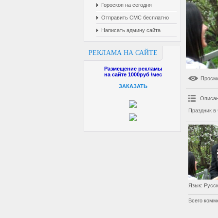
Гороскоп на сегодня
Отправить СМС бесплатно
Написать админу сайта
РЕКЛАМА НА САЙТЕ
Размещение рекламы
на сайте 1000руб \мес
Просм
ЗАКАЗАТЬ
Описан
Праздник в
Язык
: Русс
Всего комм