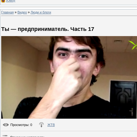
Юмор
Главная
»
Видео
»
Люди и блоги
Ты — предприниматель. Часть 17
Просмотры
: 0
ЖТВ