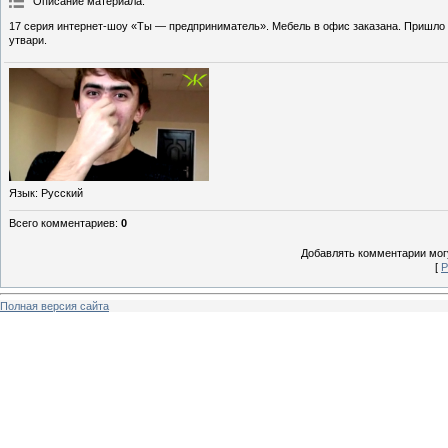
Описание материала
:
17 серия интернет-шоу «Ты — предприниматель». Мебель в офис заказана. Пришло в
утвари.
Язык
: Русский
Всего комментариев
:
0
Добавлять комментарии могу
[
Р
Полная версия сайта