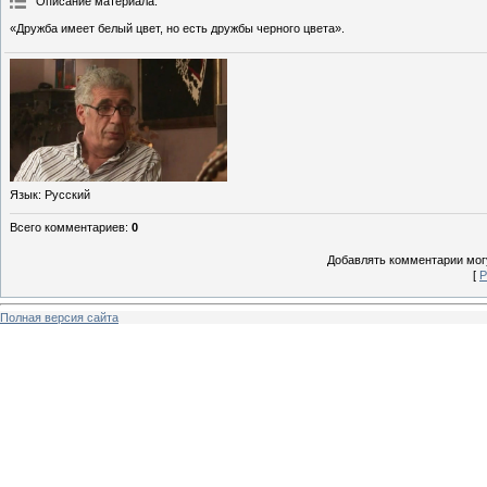
Описание материала
:
«Дружба имеет белый цвет, но есть дружбы черного цвета».
Язык
: Русский
Всего комментариев
:
0
Добавлять комментарии могу
[
Р
Полная версия сайта