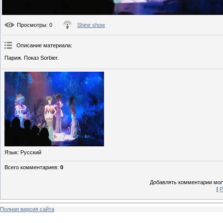
Просмотры
: 0
Shine show
Описание материала
:
Париж. Показ Sorbier.
Язык
: Русский
Всего комментариев
:
0
Добавлять комментарии могу
[
Р
Полная версия сайта